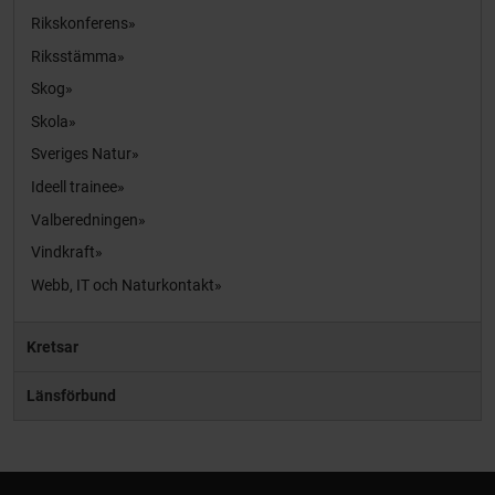
Rikskonferens
Riksstämma
Skog
Skola
Sveriges Natur
Ideell trainee
Valberedningen
Vindkraft
Webb, IT och Naturkontakt
Kretsar
Länsförbund