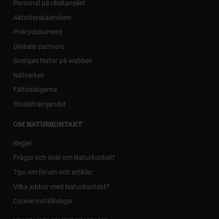
Personal på rikskansliet
Aktivitetskalendern
Policydokument
Globala partners
Sveriges Natur på webben
Nätverken
Fältbiologerna
Studiefrämjandet
OM NATURKONTAKT
Regler
Frågor och svar om Naturkontakt
Tips om forum och artiklar
Vilka jobbar med Naturkontakt?
Cookie-inställningar