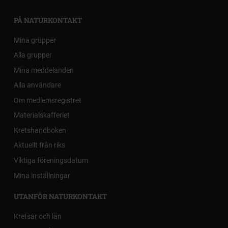
PÅ NATURKONTAKT
Mina grupper
Alla grupper
Mina meddelanden
Alla användare
Om medlemsregistret
Materialskafferiet
Kretshandboken
Aktuellt från riks
Viktiga föreningsdatum
Mina inställningar
UTANFÖR NATURKONTAKT
Kretsar och län