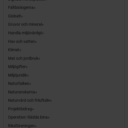
Fältbiologerna
Globalt
Gruvor och mineral
Handla miljövänligt
Hav och vatten
Klimat
Mat och jordbruk
Miljögifter
Miljöjuridik
Naturfalken
Natursnokarna
Naturvård och friluftsliv
Projektbidrag
Operation: Rädda bina
Riksföreningen